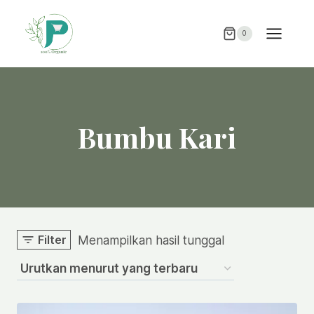
Skip
to
0
content
Bumbu Kari
Filter
Menampilkan hasil tunggal