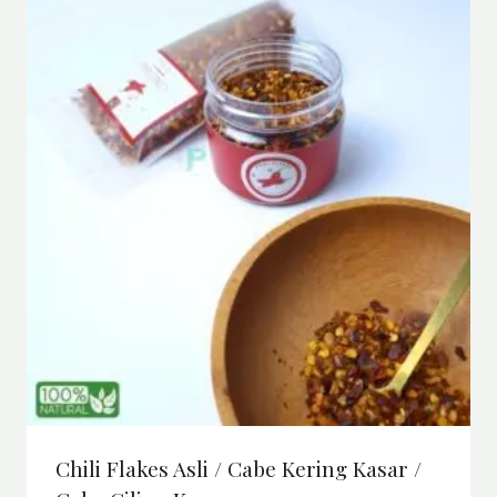
Chili Flakes Asli / Cabe Kering Kasar /