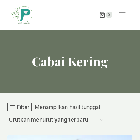
Skip
to
0
content
Cabai Kering
Filter
Menampilkan hasil tunggal