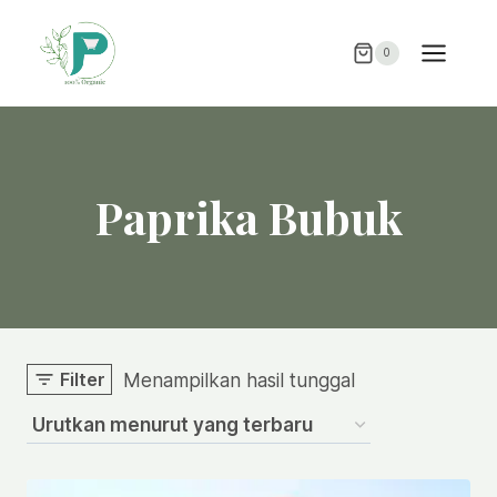
Skip
to
0
content
Paprika Bubuk
Filter
Menampilkan hasil tunggal