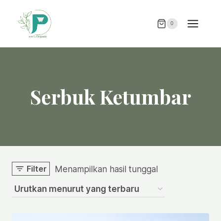
Skip
to
0
content
Serbuk Ketumbar
Filter
Menampilkan hasil tunggal