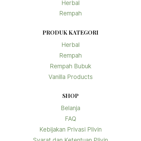
Herbal
Rempah
PRODUK KATEGORI
Herbal
Rempah
Rempah Bubuk
Vanilla Products
SHOP
Belanja
FAQ
Kebijakan Privasi Plivin
Syarat dan Ketentuan Plivin