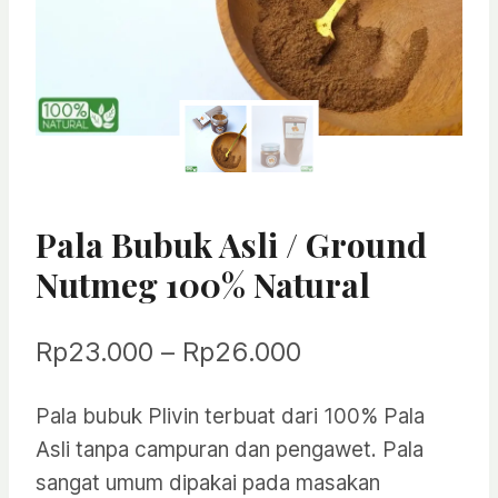
Pala Bubuk Asli / Ground
Nutmeg 100% Natural
Rentang
Rp
23.000
–
Rp
26.000
harga:
Pala bubuk Plivin terbuat dari 100% Pala
Rp23.000
Asli tanpa campuran dan pengawet. Pala
hingga
sangat umum dipakai pada masakan