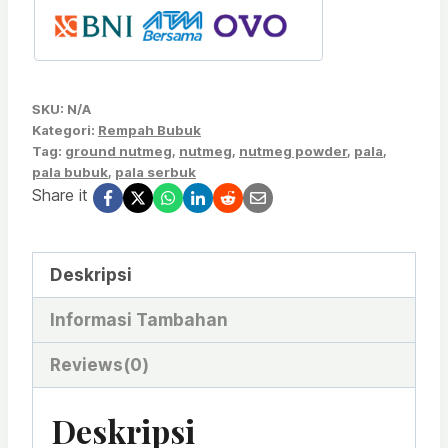
SKU:
N/A
Kategori:
Rempah Bubuk
Tag:
ground nutmeg
,
nutmeg
,
nutmeg powder
,
pala
,
pala bubuk
,
pala serbuk
Share it
Deskripsi
Informasi Tambahan
Reviews(0)
Deskripsi