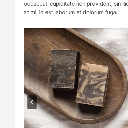
occaecati cupiditate non provident, similiq
animi, id est laborum et dolorum fuga.