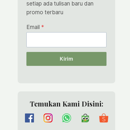
setiap ada tulisan baru dan
promo terbaru
Email
*
Kirim
Temukan Kami Disini: