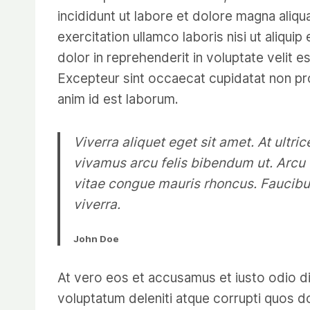
incididunt ut labore et dolore magna aliq
exercitation ullamco laboris nisi ut aliqu
dolor in reprehenderit in voluptate velit es
Excepteur sint occaecat cupidatat non proi
anim id est laborum.
Viverra aliquet eget sit amet. At ultri
vivamus arcu felis bibendum ut. Arcu 
vitae congue mauris rhoncus. Faucibu
viverra.
John Doe
At vero eos et accusamus et iusto odio di
voluptatum deleniti atque corrupti quos d