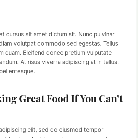
t cursus sit amet dictum sit. Nunc pulvinar
ue diam volutpat commodo sed egestas. Tellus
iam quam. Eleifend donec pretium vulputate
dum. At risus viverra adipiscing at in tellus.
 pellentesque.
ing Great Food If You Can’t
adipiscing elit, sed do eiusmod tempor