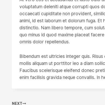
voluptatum deleniti atque corrupti quos d
occaecati cupiditate non provident, similiq
animi, id est laborum et dolorum fuga. Et 
distinctio. Nam libero tempore, cum soluta
quo minus id quod maxime placeat facere
omnis dolor repellendus.
Bibendum est ultricies integer quis. Risus
mollis aliquam ut porttitor leo a diam sol
Faucibus scelerisque eleifend donec pret
enim facilisis gravida neque convallis. In 
NEXT