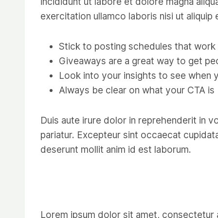
incididunt ut labore et dolore magna aliq
exercitation ullamco laboris nisi ut aliq
Stick to posting schedules that work
Giveaways are a great way to get pe
Look into your insights to see when 
Always be clear on what your CTA is
Duis aute irure dolor in reprehenderit in vo
pariatur. Excepteur sint occaecat cupidatat
deserunt mollit anim id est laborum.
Lorem ipsum dolor sit amet, consectetur 