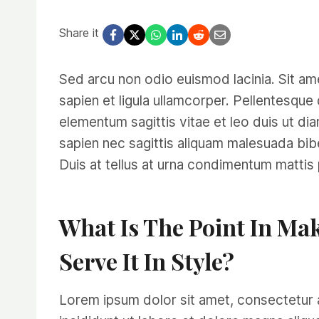
Share it
Sed arcu non odio euismod lacinia. Sit ame
sapien et ligula ullamcorper. Pellentesq
elementum sagittis vitae et leo duis ut d
sapien nec sagittis aliquam malesuada biben
Duis at tellus at urna condimentum mattis
What Is The Point In Mak
Serve It In Style?
Lorem ipsum dolor sit amet, consectetur 