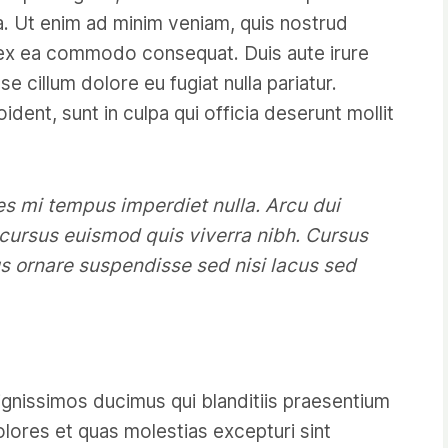
ua. Ut enim ad minim veniam, quis nostrud
ip ex ea commodo consequat. Duis aute irure
se cillum dolore eu fugiat nulla pariatur.
dent, sunt in culpa qui officia deserunt mollit
ces mi tempus imperdiet nulla. Arcu dui
cursus euismod quis viverra nibh. Cursus
s ornare suspendisse sed nisi lacus sed
gnissimos ducimus qui blanditiis praesentium
olores et quas molestias excepturi sint