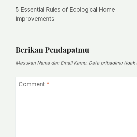
Navigasi
5 Essential Rules of Ecological Home
Pos
Improvements
Berikan Pendapatmu
Masukan Nama dan Email Kamu. Data pribadimu tidak ak
Comment
*