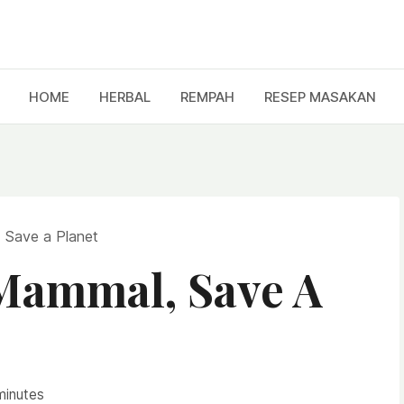
HOME
HERBAL
REMPAH
RESEP MASAKAN
 Save a Planet
Mammal, Save A
minutes