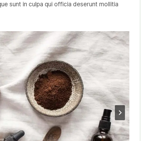
ue sunt in culpa qui officia deserunt mollitia