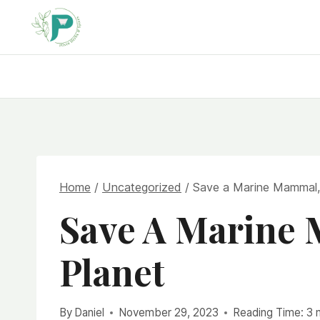
Skip
to
content
Home
/
Uncategorized
/
Save a Marine Mammal,
Save A Marine 
Planet
By
Daniel
November 29, 2023
Reading Time:
3